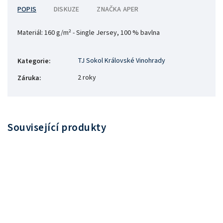
POPIS
DISKUZE
ZNAČKA
APER
Materiál:
160 g/m² - Single Jersey, 100 % bavlna
TJ Sokol Královské Vinohrady
Kategorie
:
2 roky
Záruka
:
Související produkty