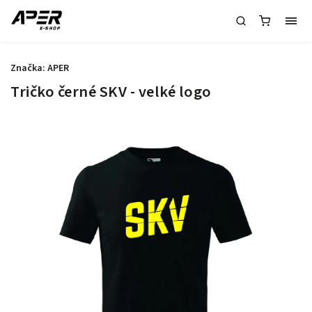
Značka:
APER
Tričko černé SKV - velké logo