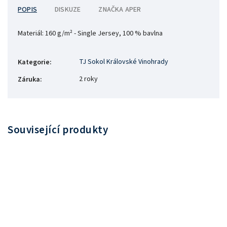
POPIS
DISKUZE
ZNAČKA
APER
Materiál:
160 g/m² - Single Jersey, 100 % bavlna
TJ Sokol Královské Vinohrady
Kategorie
:
2 roky
Záruka
:
Související produkty