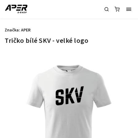
Značka:
APER
Tričko bílé SKV - velké logo