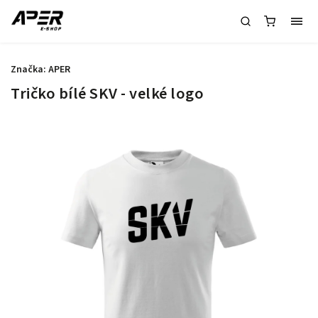
Značka:
APER
Tričko bílé SKV - velké logo