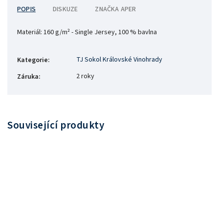
POPIS
DISKUZE
ZNAČKA
APER
Materiál:
160 g/m² - Single Jersey, 100 % bavlna
TJ Sokol Královské Vinohrady
Kategorie
:
2 roky
Záruka
:
Související produkty