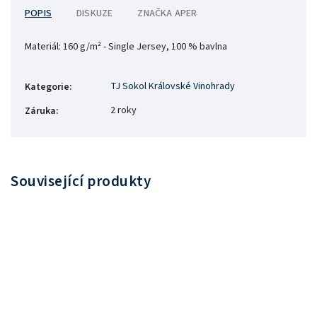
POPIS
DISKUZE
ZNAČKA
APER
Materiál:
160 g/m² - Single Jersey, 100 % bavlna
TJ Sokol Královské Vinohrady
Kategorie
:
2 roky
Záruka
:
Související produkty