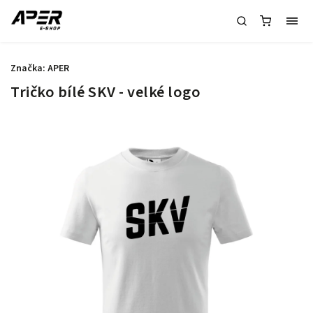
Značka:
APER
Tričko bílé SKV - velké logo