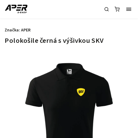
Značka:
APER
Polokošile černá s výšivkou SKV