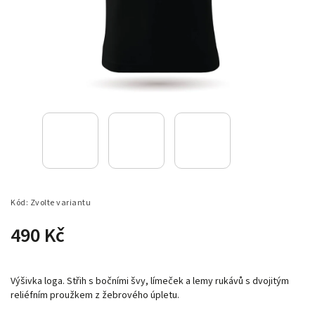
Kód:
Zvolte variantu
490 Kč
Výšivka loga. Střih s bočními švy, límeček a lemy rukávů s dvojitým
reliéfním proužkem z žebrového úpletu.