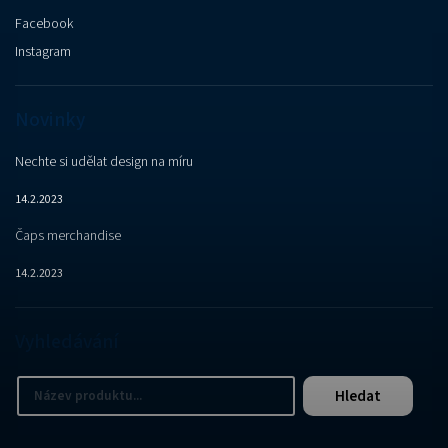
Facebook
Instagram
Novinky
Nechte si udělat design na míru
14.2.2023
Čaps merchandise
14.2.2023
Vyhledávání
Hledat