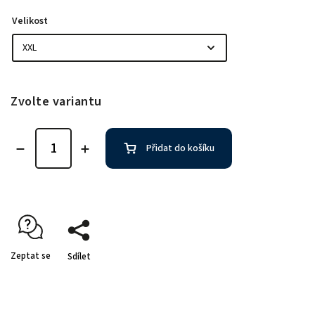
Velikost
Zvolte variantu
Přidat do košíku
Zeptat se
Sdílet