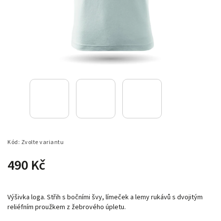
Kód:
Zvolte variantu
490 Kč
Výšivka loga. Střih s bočními švy, límeček a lemy rukávů s dvojitým
reliéfním proužkem z žebrového úpletu.