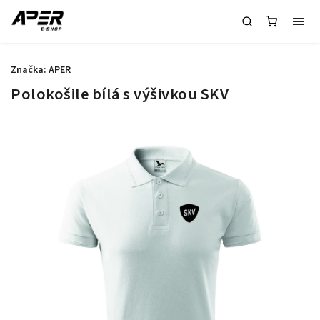
Značka:
APER
Polokošile bílá s výšivkou SKV