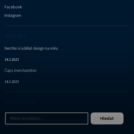
Facebook
Instagram
Novinky
Nechte si udělat design na míru
14.2.2023
Čaps merchandise
14.2.2023
Vyhledávání
Hledat