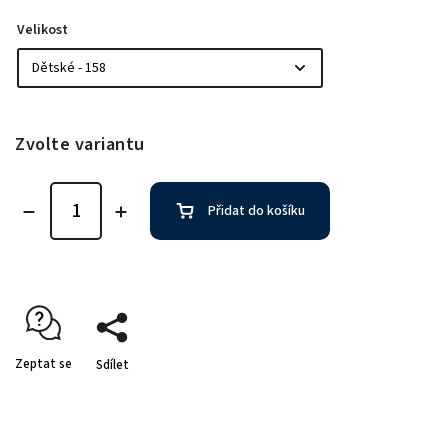
Velikost
Zvolte variantu
Přidat do košíku
Zeptat se
Sdílet