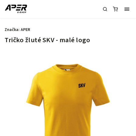
Značka:
APER
Tričko žluté SKV - malé logo