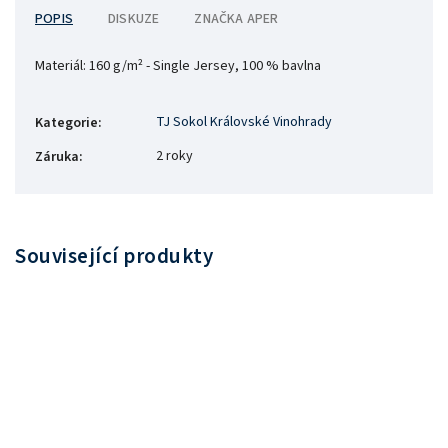
POPIS
DISKUZE
ZNAČKA
APER
Materiál:
160 g/m² - Single Jersey, 100 % bavlna
TJ Sokol Královské Vinohrady
Kategorie
:
2 roky
Záruka
:
Související produkty