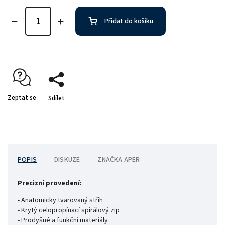
Přidat do košíku
Zeptat se
Sdílet
POPIS
DISKUZE
ZNAČKA
APER
Precizní provedení:
- Anatomicky tvarovaný střih
- Krytý celopropínací spirálový zip
- Prodyšné a funkční materiály