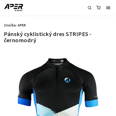
Značka:
APER
Pánský cyklistický dres STRIPES -
černomodrý