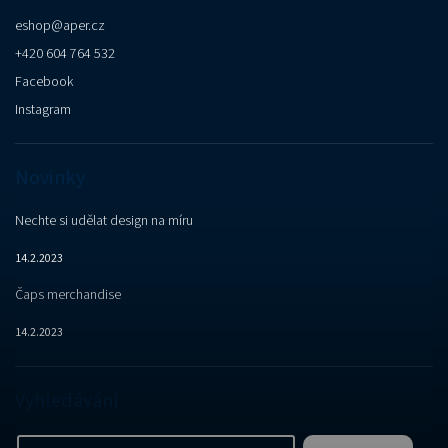
eshop
@
aper.cz
+420 604 764 532
Facebook
Instagram
Novinky
Nechte si udělat design na míru
14.2.2023
Čaps merchandise
14.2.2023
Vyhledávání