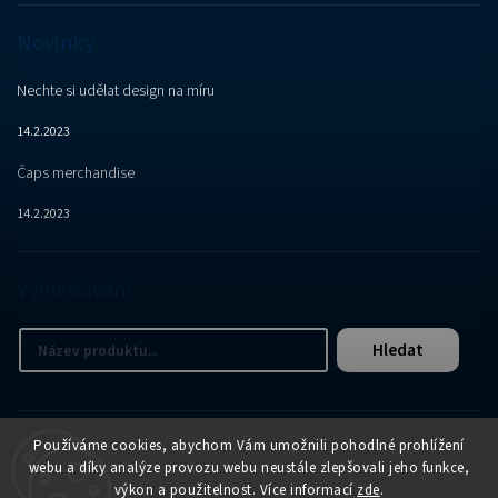
Novinky
Nechte si udělat design na míru
14.2.2023
Čaps merchandise
14.2.2023
Vyhledávání
Hledat
Používáme cookies, abychom Vám umožnili pohodlné prohlížení
webu a díky analýze provozu webu neustále zlepšovali jeho funkce,
výkon a použitelnost. Více informací
zde
.