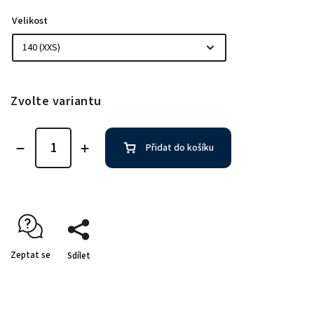
Velikost
Zvolte variantu
Přidat do košíku
Zeptat se
Sdílet