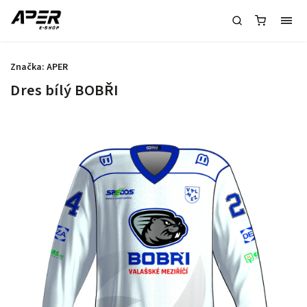
Značka:
APER
Dres bílý BOBŘI