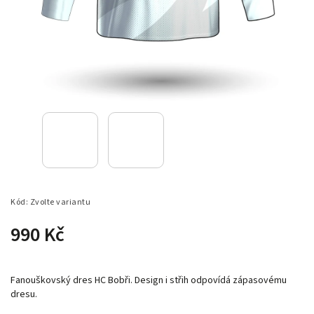
Kód:
Zvolte variantu
990 Kč
Fanouškovský dres HC Bobři. Design i střih odpovídá zápasovému
dresu.