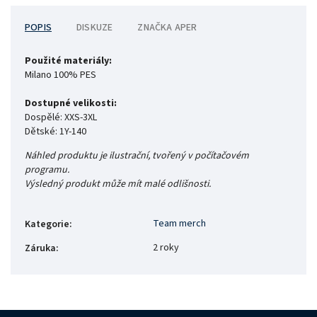
POPIS
DISKUZE
ZNAČKA
APER
Použité materiály:
Milano 100% PES
Dostupné velikosti:
Dospělé: XXS-3XL
Dětské: 1Y-140
Náhled produktu je ilustrační, tvořený v počítačovém
programu.
Výsledný produkt může mít malé odlišnosti.
Team merch
Kategorie
:
2 roky
Záruka
: