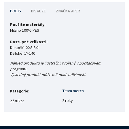
POPIS
DISKUZE
ZNAČKA
APER
Použité materiály:
Milano 100% PES
Dostupné velikosti:
Dospělé: XXS-3XL
Dětské: 1Y-140
Náhled produktu je ilustrační, tvořený v počítačovém
programu.
Výsledný produkt může mít malé odlišnosti.
Team merch
Kategorie
:
2 roky
Záruka
: