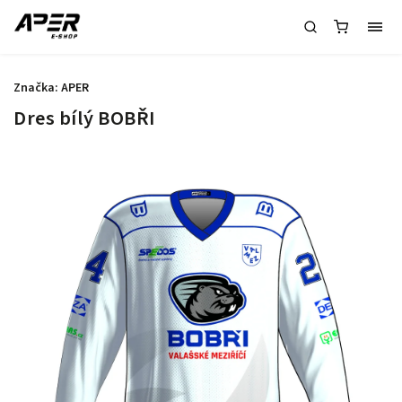
Značka:
APER
Dres bílý BOBŘI