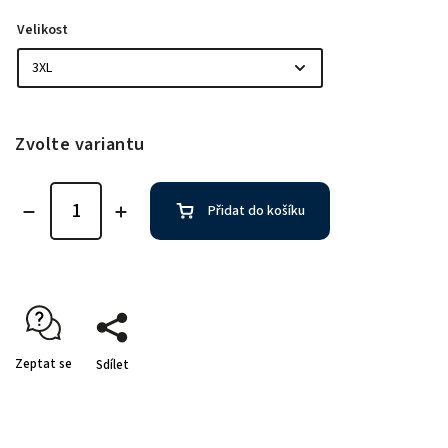
Velikost
Zvolte variantu
Přidat do košíku
Zeptat se
Sdílet