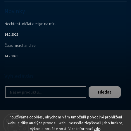
Novinky
Nechte si udělat design na míru
14.2.2023
Čaps merchandise
14.2.2023
Vyhledávání
Hledat
Používáme cookies, abychom Vám umožnili pohodlné prohlížení
webu a díky analýze provozu webu neustále zlepšovali jeho funkce,
výkon a použitelnost. Více informací
zde
.