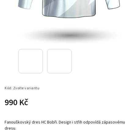
Kód:
Zvolte variantu
990 Kč
Fanouškovský dres HC Bobři. Design i střih odpovídá zápasovému
dresu.