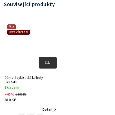
Související produkty
Akce
Extra výprodej!
Dámské cyklistické kalhoty -
DYNAMIC
Skladem
–40 %
1 350 Kč
810 Kč
Detail