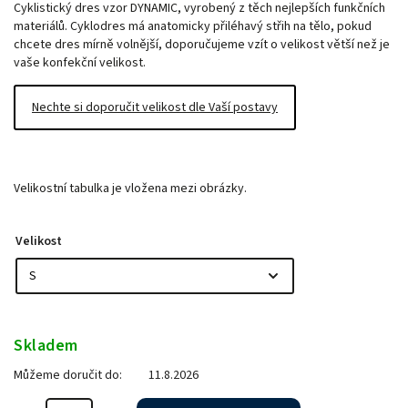
Cyklistický dres vzor DYNAMIC, vyrobený z těch nejlepších funkčních
materiálů. Cyklodres má anatomicky přiléhavý střih na tělo, pokud
chcete dres mírně volnější, doporučujeme vzít o velikost větší než je
vaše konfekční velikost.
Nechte si doporučit velikost dle Vaší postavy
Velikostní tabulka je vložena mezi obrázky.
Velikost
Skladem
Můžeme doručit do:
11.8.2026