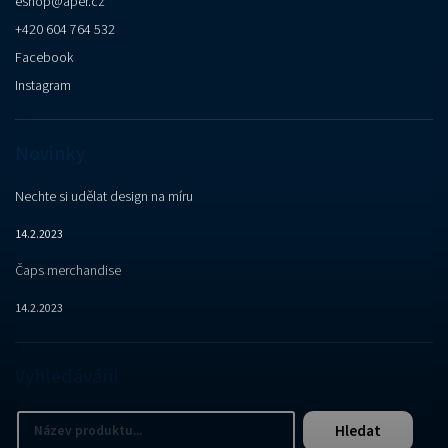
eshop
@
aper.cz
+420 604 764 532
Facebook
Instagram
Novinky
Nechte si udělat design na míru
14.2.2023
Čaps merchandise
14.2.2023
Vyhledávání
Hledat