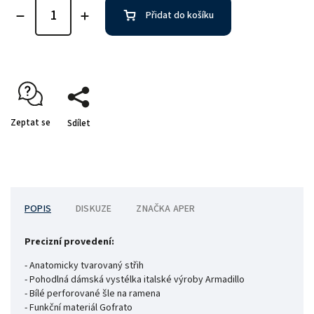
Přidat do košíku
Zeptat se
Sdílet
POPIS
DISKUZE
ZNAČKA
APER
Precizní provedení:
- Anatomicky tvarovaný střih
- Pohodlná dámská vystélka italské výroby Armadillo
- Bílé perforované šle na ramena
- Funkční materiál Gofrato