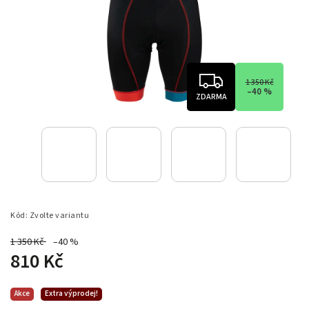
1 350 Kč
–40 %
ZDARMA
Kód:
Zvolte variantu
1 350 Kč
–40 %
810 Kč
Akce
Extra výprodej!