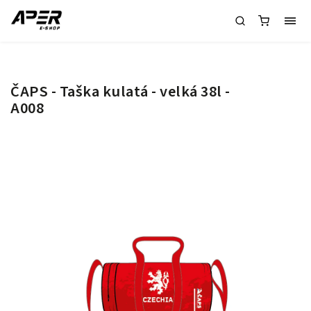
ČAPS - Taška kulatá - velká 38l -
A008