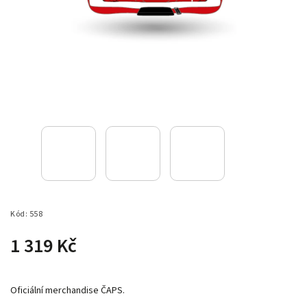
Kód:
558
1 319 Kč
Oficiální merchandise ČAPS.