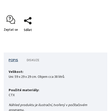
Zeptat se
Sdílet
POPIS
DISKUZE
Velikost:
Uni:
59 x 29 x 29 cm. Objem cca 38 litrů.
Použité materiály:
CTX
Náhled produktu je ilustrační, tvořený v počítačovém
programu.