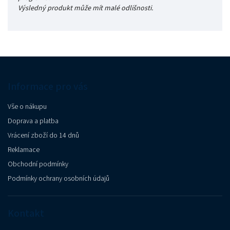
Výsledný produkt může mít malé odlišnosti.
Informace pro vás
Vše o nákupu
Doprava a platba
Vrácení zboží do 14 dnů
Reklamace
Obchodní podmínky
Podmínky ochrany osobních údajů
Kontakt