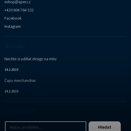
eshop
@
aper.cz
+420 604 764 532
Facebook
Instagram
Novinky
Nechte si udělat design na míru
14.2.2023
Čaps merchandise
14.2.2023
Vyhledávání
Hledat