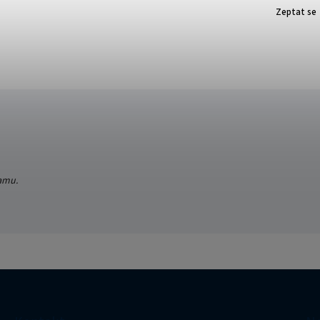
Zeptat se
ramu.