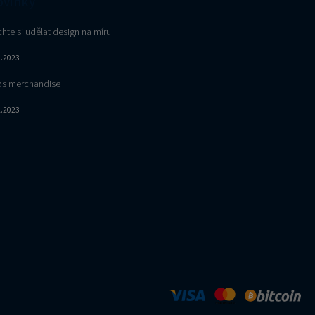
vinky
hte si udělat design na míru
2.2023
s merchandise
2.2023