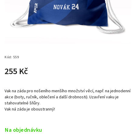
Kód:
559
255 Kč
Vak na záda pro nošeního menšího množství věcí, např. na jednodenní
akce (boty, ručník, oblečení a další drobnosti). Uzavření vaku je
stahovatelné šňůry.
Vak ná záda je oboustranný!
Na objednávku