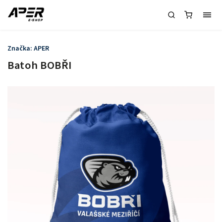
Značka:
APER
Batoh BOBŘI