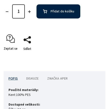
Přidat do košíku
Zeptat se
Sdílet
POPIS
DISKUZE
ZNAČKA
APER
Použité materiály:
Kent 100% PES
Dostupné velikosti: